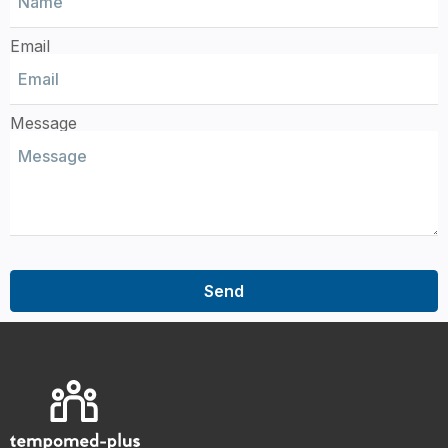
Email
Message
Send